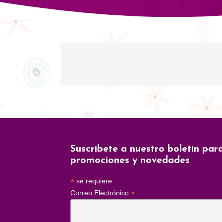
Suscríbete a nuestro boletín par
promociones y novedades
*
se requiere
*
Correo Electrónico