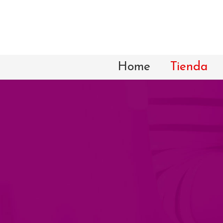
Home
Tienda