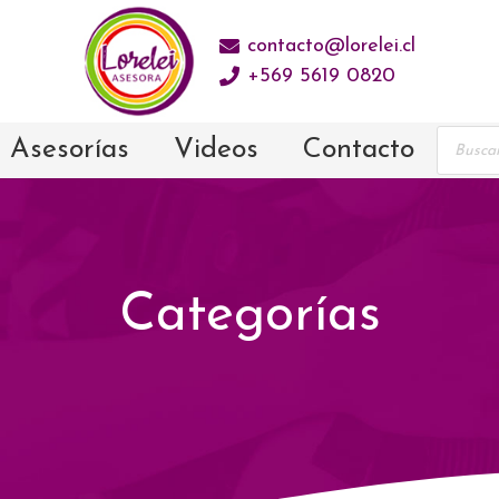
contacto@lorelei.cl
+569 5619 0820
Prod
Asesorías
Videos
Contacto
sear
Categorías