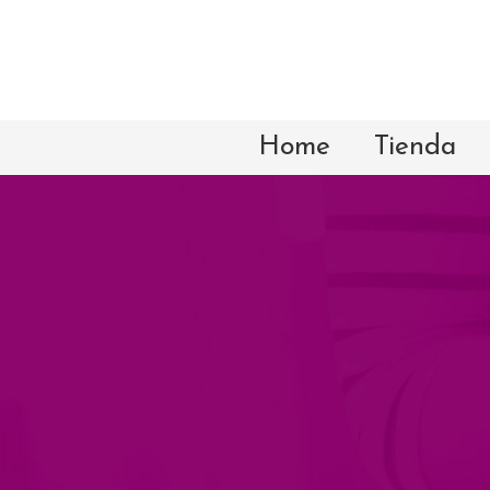
Home
Tienda