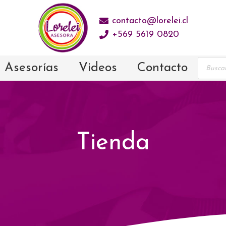
contacto@lorelei.cl
+569 5619 0820
Prod
Asesorías
Videos
Contacto
sear
Tienda