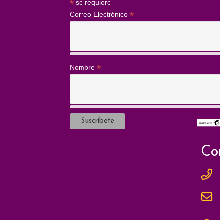
*
se requiere
*
Correo Electrónico
*
Nombre
Co