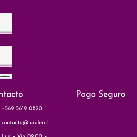
ntacto
Pago Seguro
+569 5619 0820
contacto@lorelei.cl
Lun – Vie 09:00 –