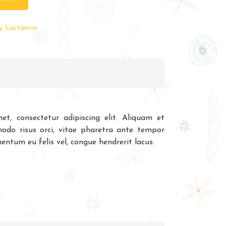
y Lactancia
t, consectetur adipiscing elit. Aliquam et
modo risus orci, vitae pharetra ante tempor
entum eu felis vel, congue hendrerit lacus.