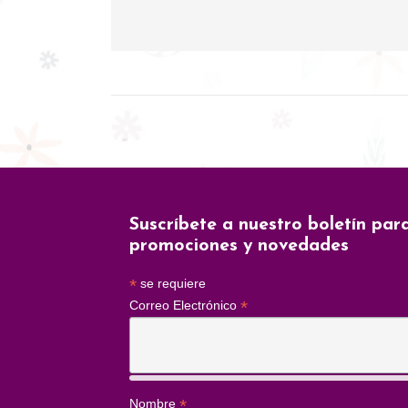
Suscríbete a nuestro boletín par
promociones y novedades
*
se requiere
*
Correo Electrónico
*
Nombre