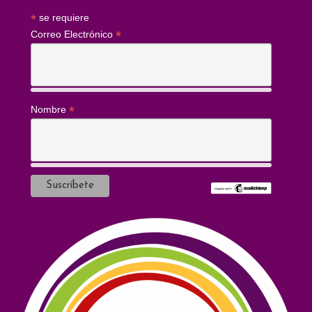
*
se requiere
*
Correo Electrónico
*
Nombre