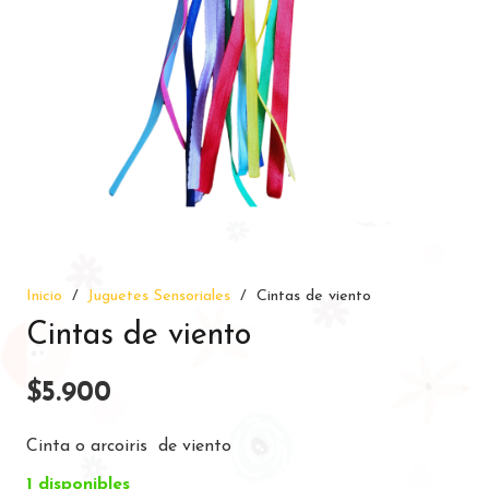
Inicio
/
Juguetes Sensoriales
/
Cintas de viento
Cintas de viento
$
5.900
Cinta o arcoiris de viento
1 disponibles