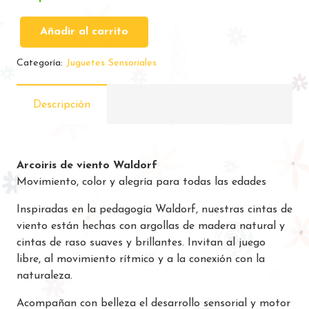
Añadir al carrito
Cintas
de
Categoría:
Juguetes Sensoriales
viento
cantidad
Descripción
Arcoiris de viento Waldorf
Movimiento, color y alegría para todas las edades
Inspiradas en la pedagogía Waldorf, nuestras cintas de
viento están hechas con argollas de madera natural y
cintas de raso suaves y brillantes. Invitan al juego
libre, al movimiento rítmico y a la conexión con la
naturaleza.
Acompañan con belleza el desarrollo sensorial y motor