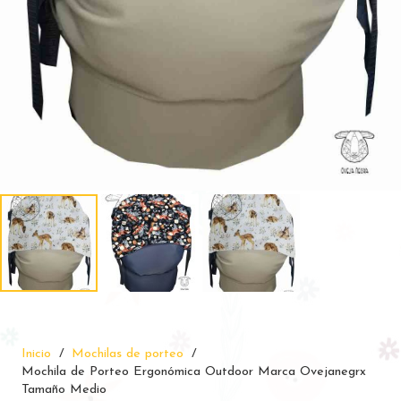
Inicio
/
Mochilas de porteo
/
Mochila de Porteo Ergonómica Outdoor Marca Ovejanegrx
Tamaño Medio