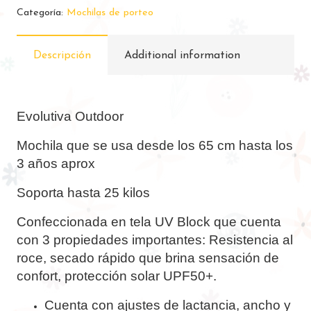
Porteo
Categoría:
Mochilas de porteo
Ergonómica
Outdoor
Descripción
Additional information
Marca
Ovejanegrx
Tamaño
Medio
Evolutiva Outdoor
cantidad
Mochila que se usa desde los 65 cm hasta los
3 años aprox
Soporta hasta 25 kilos
Confeccionada en tela UV Block que cuenta
con 3 propiedades importantes: Resistencia al
roce, secado rápido que brina sensación de
confort, protección solar UPF50+.
Cuenta con ajustes de lactancia, ancho y