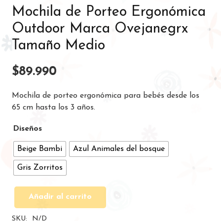
Mochila de Porteo Ergonómica
Outdoor Marca Ovejanegrx
Tamaño Medio
$
89.990
Mochila de porteo ergonómica para bebés desde los
65 cm hasta los 3 años.
Diseños
Beige Bambi
Azul Animales del bosque
Gris Zorritos
Añadir al carrito
Mochila
de
SKU:
N/D