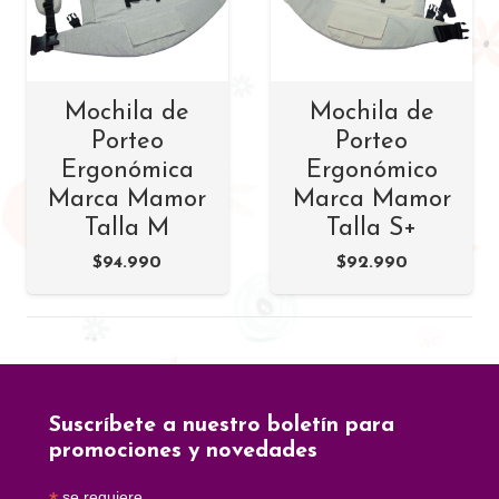
Mochila de
Mochila de
Porteo
Porteo
Ergonómica
Ergonómico
Marca Mamor
Marca Mamor
Talla M
Talla S+
$
94.990
$
92.990
Suscríbete a nuestro boletín para
promociones y novedades
se requiere