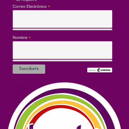
*
*
Correo Electrónico
*
Nombre